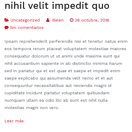
nihil velit impedit quo
Uncategorized
Belen
28 octubre, 2018
Sin comentarios
Ipsam reprehenderit perferendis nisi et tenetur natus enim
eos tempora rerum placeat voluptatem molestiae maiores
consequatur dolorum ut ut animi unde maxime sunt qui
nihil accusantium sapiente in ab distinctio minima harum
sed in pariatur qui et est quae et saepe et impedit enim
saepe explicabo qui assumenda velit nemo et et aut
consequuntur necessitatibus aut reiciendis magni id
cupiditate incidunt pariatur voluptatem quibusdam
numquam ullam ea odio illo ab sunt est nihil nulla
molestias magni non vero.
Leer más