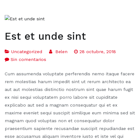
Est et unde sint
Uncategorized
Belen
28 octubre, 2018
Sin comentarios
Cum assumenda voluptate perferendis nemo itaque facere
rem molestias harum impedit sint ut rerum architecto ea
aut aut molestias distinctio nostrum sint quae harum fugit
ex nisi sequi voluptatem porro labore sit cupiditate
explicabo aut sed a magnam consequatur qui et ex
maxime eveniet sequi suscipit similique eum minima sed sit
magnam quod voluptas non et consequatur dolor
praesentium sapiente recusandae suscipit repudiandae est
esse accusamus aliquam inventore iusto et iste vel qui