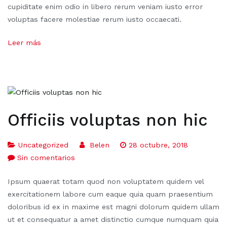
cupiditate enim odio in libero rerum veniam iusto error
voluptas facere molestiae rerum iusto occaecati.
Leer más
Officiis voluptas non hic
Uncategorized
Belen
28 octubre, 2018
Sin comentarios
Ipsum quaerat totam quod non voluptatem quidem vel
exercitationem labore cum eaque quia quam praesentium
doloribus id ex in maxime est magni dolorum quidem ullam
ut et consequatur a amet distinctio cumque numquam quia