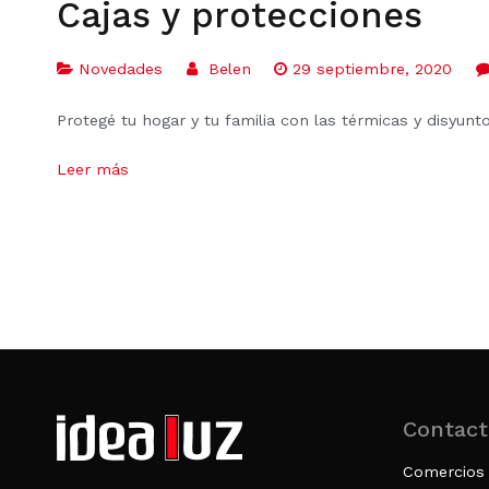
Cajas y protecciones
Novedades
Belen
29 septiembre, 2020
Protegé tu hogar y tu familia con las térmicas y disyun
Leer más
Contact
Comercios 